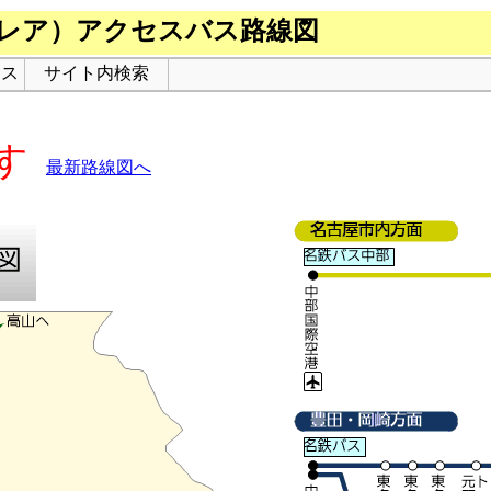
レア）アクセスバス路線図
セス
サイト内検索
す
最新路線図へ