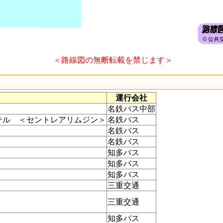
＜路線図の無断転載を禁じます＞
運行会社
名鉄バス中部
テル ＜セントレアリムジン＞
名鉄バス
名鉄バス
名鉄バス
知多バス
知多バス
知多バス
三重交通
三重交通
知多バス