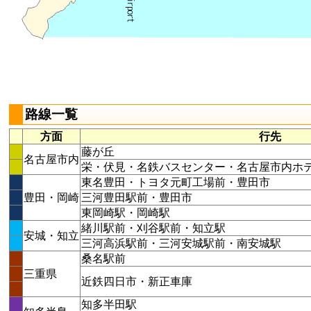
路線一覧
方面
行先
藤が丘
名古屋市内
栄・伏見・名鉄バスセンター・名古屋市内ホ
東名豊田・トヨタ元町工場前・豊田市
豊田・岡崎
三河豊田駅前・豊田市
東岡崎駅・岡崎駅
緒川駅前・刈谷駅前・知立駅
安城・知立
三河高浜駅前・三河安城駅前・南安城駅
桑名駅前
三重県
近鉄四日市・新正車庫
知多半田駅