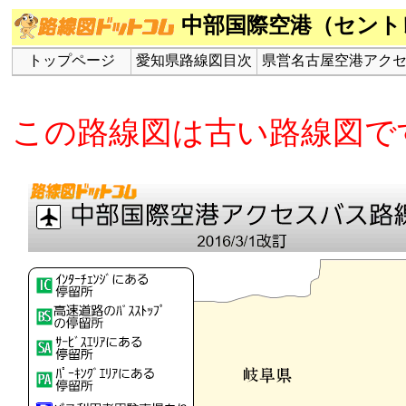
中部国際空港（セント
トップページ
愛知県路線図目次
県営名古屋空港アク
この路線図は古い路線図で