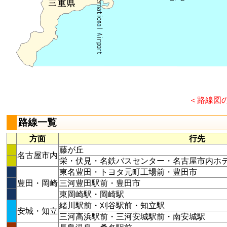
＜路線図
路線一覧
方面
行先
藤が丘
名古屋市内
栄・伏見・名鉄バスセンター・名古屋市内ホ
東名豊田・トヨタ元町工場前・豊田市
豊田・岡崎
三河豊田駅前・豊田市
東岡崎駅・岡崎駅
緒川駅前・刈谷駅前・知立駅
安城・知立
三河高浜駅前・三河安城駅前・南安城駅