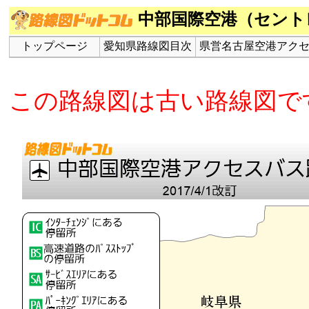
中部国際空港（セント
トップページ
愛知県路線図目次
県営名古屋空港アク
この路線図は古い路線図で