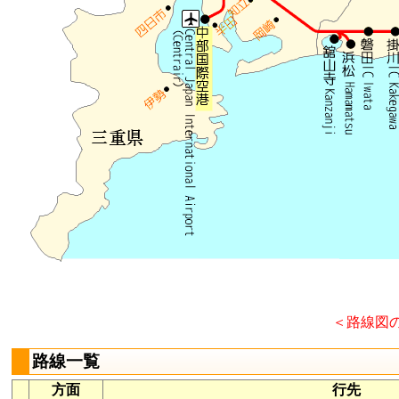
＜路線図
路線一覧
方面
行先