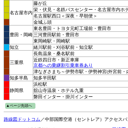
藤が丘
栄・伏見・名鉄バスセンター・名古屋市内ホ
名古屋市内
名古屋駅西口＜深夜・早朝便＞
金城ふ頭
東名豊田・トヨタ元町工場前・豊田市
豊田・岡崎
三河豊田駅前・豊田市
東岡崎駅・岡崎駅
知立
緒川駅前・刈谷駅前・知立駅
長島温泉・桑名駅前
近鉄四日市・新正車庫
三重県
京都への乗継割引乗車券あり
津なぎさまち～伊勢市駅・伊勢神宮(外宮前・
知多半島
知多半田駅
浜松駅
静岡県
舘山寺温泉・ホテル九重
磐田インター・掛川インター
▲ページ先頭へ
路線図ドットコム
／中部国際空港（セントレア）アクセスバ