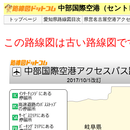
中部国際空港（セント
トップページ
愛知県路線図目次
県営名古屋空港アク
この路線図は古い路線図で