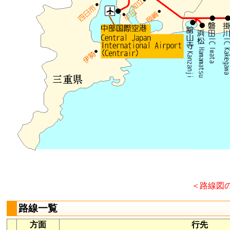
＜路線図
路線一覧
方面
行先