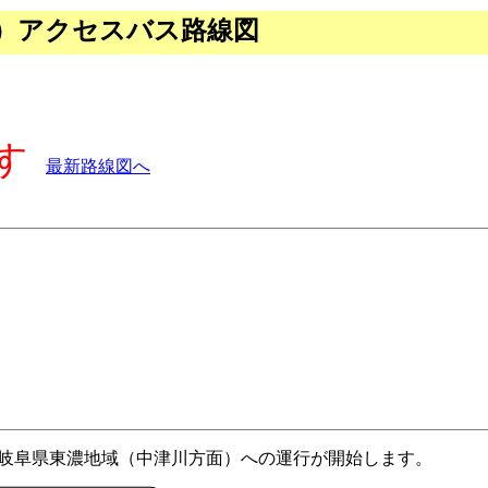
）アクセスバス路線図
す
最新路線図へ
岐阜県東濃地域（中津川方面）への運行が開始します。