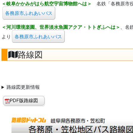
＜岐阜かかみがはら航空宇宙博物館へは＞
名鉄「各務原市役
各務原市ふれあいバス
＜河川環境楽園、世界淡水魚園アクア・トトぎふへは＞
、名
より
各務原市ふれあいバス
路線図
路線図更新情報
PDF版路線図