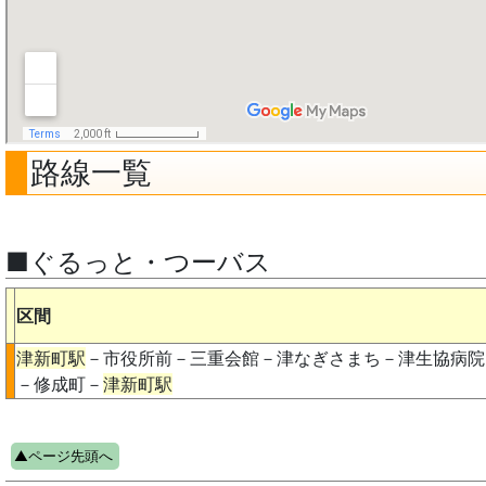
路線一覧
■ぐるっと・つーバス
区間
津新町駅
－市役所前－三重会館－津なぎさまち－津生協病院
－修成町－
津新町駅
▲ページ先頭へ