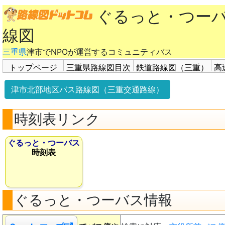
ぐるっと・つー
線図
三重県
津市でNPOが運営するコミュニティバス
トップページ
三重県路線図目次
鉄道路線図（三重）
高
津市北部地区バス路線図（三重交通路線）
時刻表リンク
ぐるっと・つーバス
時刻表
ぐるっと・つーバス情報