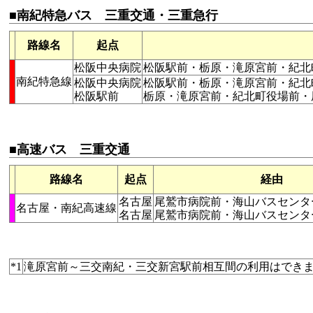
■南紀特急バス 三重交通・三重急行
路線名
起点
松阪中央病院
松阪駅前・栃原・滝原宮前・紀北
南紀特急線
松阪中央病院
松阪駅前・栃原・滝原宮前・紀北
松阪駅前
栃原・滝原宮前・紀北町役場前・
■高速バス 三重交通
路線名
起点
経由
名古屋
尾鷲市病院前・海山バスセンタ
名古屋・南紀高速線
名古屋
尾鷲市病院前・海山バスセンタ
*1
滝原宮前～三交南紀・三交新宮駅前相互間の利用はでき