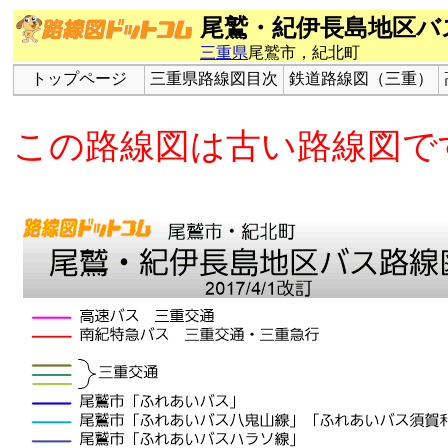
尾鷲・紀伊長島地区バ
三重県
尾鷲市，紀北町
トップページ
三重県路線図目次
鉄道路線図（三重）
この路線図は古い路線図で