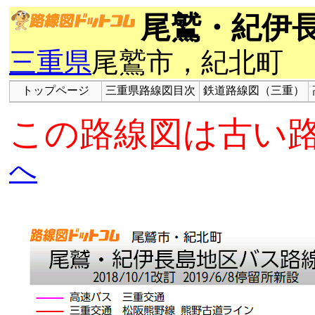
尾鷲・紀伊
三重県
尾鷲市，紀北町
トップページ
三重県路線図目次
鉄道路線図（三重）
この路線図は古い
へ