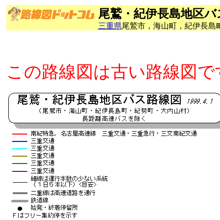
尾鷲・紀伊長島地区バ
三重県
尾鷲市，海山町，紀伊長島
この路線図は古い路線図で