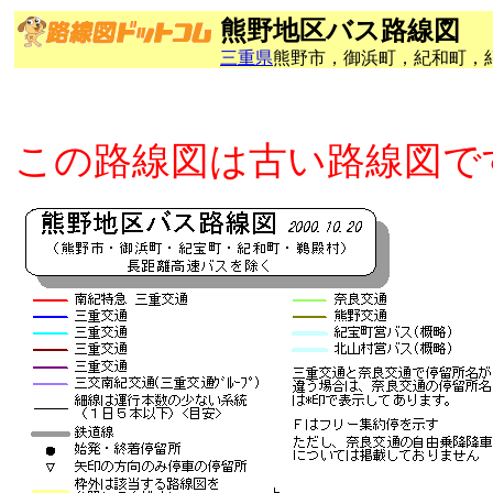
熊野地区バス路線図
三重県
熊野市，御浜町，紀和町，
この路線図は古い路線図で