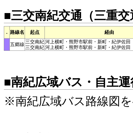
■三交南紀交通（三重交
.
路線名
起点
経由
三交南紀
河上横町・熊野市駅前・新町・紀伊佐田
五郷線
三交南紀
河上横町・熊野市駅前・新町・紀伊佐田
■南紀広域バス・自主運
※南紀広域バス路線図を