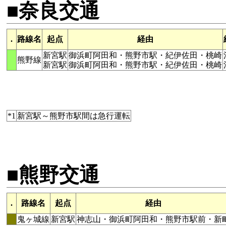
■奈良交通
.
路線名
起点
経由
新宮駅
御浜町阿田和・熊野市駅・紀伊佐田・桃崎
熊野線
新宮駅
御浜町阿田和・熊野市駅・紀伊佐田・桃崎
*1
新宮駅～熊野市駅間は急行運転
■熊野交通
.
路線名
起点
経由
鬼ヶ城線
新宮駅
神志山・御浜町阿田和・熊野市駅前・新