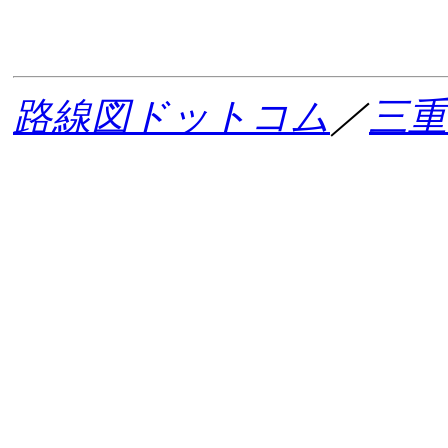
路線図ドットコム
／
三重