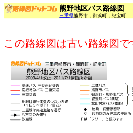
熊野地区バス路線図
三重県
熊野市，御浜町，紀宝町
この路線図は古い路線図で