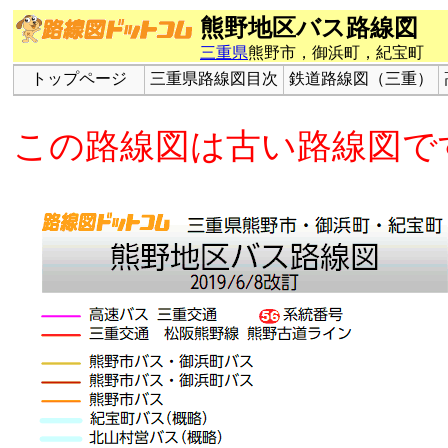
熊野地区バス路線図
三重県
熊野市，御浜町，紀宝町
トップページ
三重県路線図目次
鉄道路線図（三重）
この路線図は古い路線図で