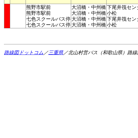
熊野市駅前
大沼橋・中州橋
下尾井筏セン
熊野市駅前
大沼橋・中州橋
小松
七色スクールバス停
大沼橋・中州橋
下尾井筏セン
七色スクールバス停
大沼橋・中州橋
小松
路線図ドットコム
／
三重県
／北山村営バス（和歌山県）路線