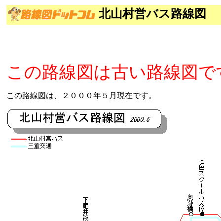
北山村営バス路線図
この路線図は古い路線図で
この路線図は、２０００年５月現在です。