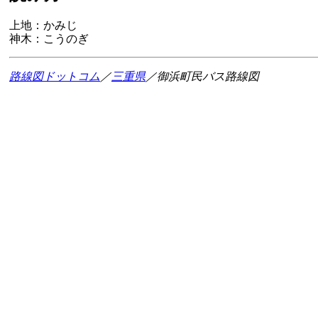
上地：かみじ
神木：こうのぎ
路線図ドットコム
／
三重県
／御浜町民バス路線図