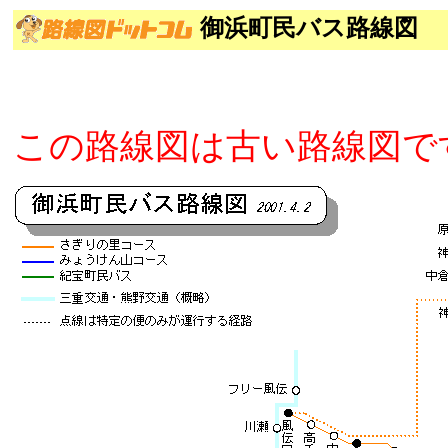
御浜町民バス路線図
この路線図は古い路線図で