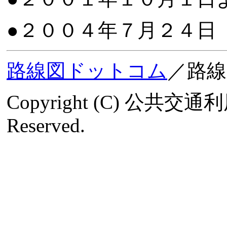
●２００４年７月２４日
路線図ドットコム
／路
Copyright (C) 公共交
Reserved.