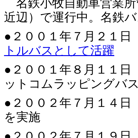
名鉄小牧自動車営業所
近辺）で運行中。名鉄バ
●２００１年７月２１
トルバスとして活躍
●２００１年８月１１日
ットコムラッピングバ
●２００２年７月１４日
を実施
●２００２年７月１９日