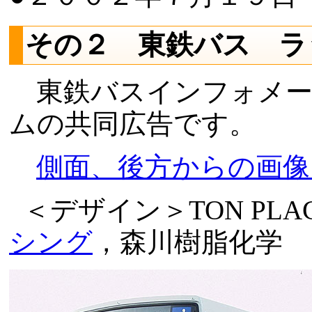
その２ 東鉄バス ラ
東鉄バスインフォメー
ムの共同広告です。
側面、後方からの画像
＜デザイン＞TON PL
シング
，森川樹脂化学