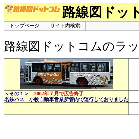
路線図ドッ
トップページ
サイト内検索
路線図ドットコムのラ
＜その１＞
2002年７月で広告終了
名鉄バス 小牧自動車営業所管内で運行しておりました