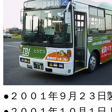
●２００１年９月２３日
●２００１年１０月１日