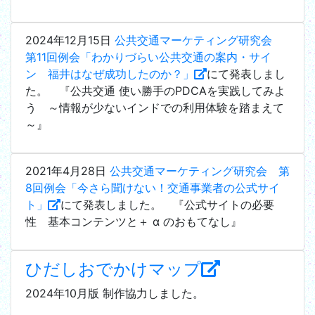
2024年12月15日
公共交通マーケティング研究会
第11回例会「わかりづらい公共交通の案内・サイ
ン 福井はなぜ成功したのか？」
にて発表しまし
た。 『公共交通 使い勝手のPDCAを実践してみよ
う ～情報が少ないインドでの利用体験を踏まえて
～』
2021年4月28日
公共交通マーケティング研究会 第
8回例会「今さら聞けない！交通事業者の公式サイ
ト」
にて発表しました。 『公式サイトの必要
性 基本コンテンツと＋ α のおもてなし』
ひだしおでかけマップ
2024年10月版 制作協力しました。