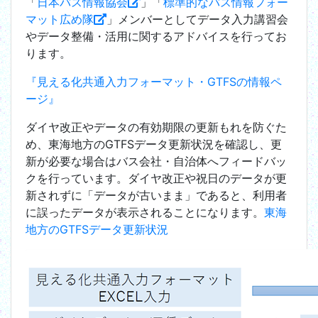
「
日本バス情報協会
」「
標準的なバス情報フォー
マット広め隊
」メンバーとしてデータ入力講習会
やデータ整備・活用に関するアドバイスを行ってお
ります。
『見える化共通入力フォーマット・GTFSの情報ペ
ージ』
ダイヤ改正やデータの有効期限の更新もれを防ぐた
め、東海地方のGTFSデータ更新状況を確認し、更
新が必要な場合はバス会社・自治体へフィードバッ
クを行っています。ダイヤ改正や祝日のデータが更
新されずに「データが古いまま」であると、利用者
に誤ったデータが表示されることになります。
東海
地方のGTFSデータ更新状況