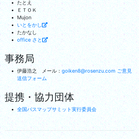
たとえ
ＥＴＯＫ
Mujon
いとをかし
たかなし
office さと
事務局
伊藤浩之 メール：
goiken8@rosenzu.com
ご意見
送信フォーム
提携・協力団体
全国バスマップサミット実行委員会