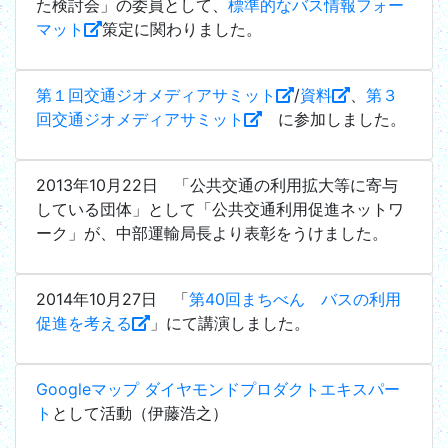
た検討会」の委員として、
標準的なバス情報フォー
マット
策定に関わりました。
第１回交通ジオメディアサミット
/
資料
、
第３
回交通ジオメディアサミット
に参加しました。
2013年10月22日 「公共交通の利用拡大等に寄与
している団体」として「公共交通利用促進ネットワ
ーク」が、中部運輸局長より表彰をうけました。
2014年10月27日 「
第40回まちべん バスの利用
促進を考える
」にて講演しました。
Googleマップ ダイヤモンドプロダクトエキスパー
ト
として活動（伊藤浩之）